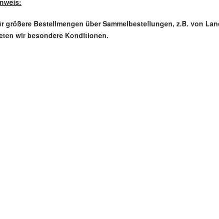
nweis:
r größere Bestellmengen über Sammelbestellungen, z.B. von La
eten wir besondere Konditionen.