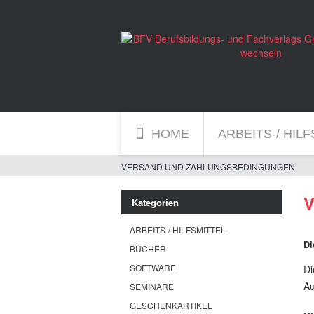
HOME
ARBEITS-/ HIL
VERSAND UND ZAHLUNGSBEDINGUNGEN
V
Kategorien
ARBEITS-/ HILFSMITTEL
Di
BÜCHER
SOFTWARE
Di
Au
SEMINARE
GESCHENKARTIKEL