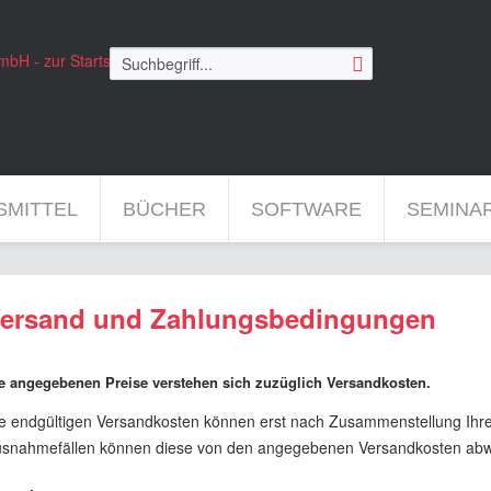
FSMITTEL
BÜCHER
SOFTWARE
SEMINA
ersand und Zahlungsbedingungen
e angegebenen Preise verstehen sich zuzüglich Versandkosten.
e endgültigen Versandkosten können erst nach Zusammenstellung Ihrer
snahmefällen können diese von den angegebenen Versandkosten abw