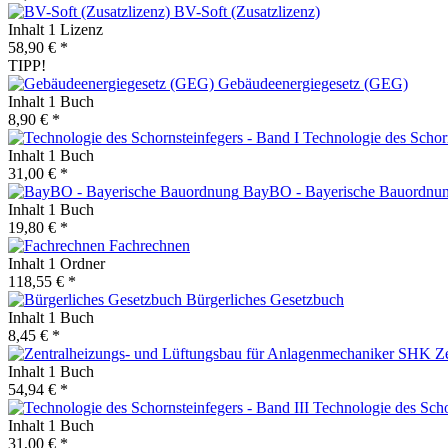
BV-Soft (Zusatzlizenz)
Inhalt
1 Lizenz
58,90 € *
TIPP!
Gebäudeenergiegesetz (GEG)
Inhalt
1 Buch
8,90 € *
Technologie des Schorn
Inhalt
1 Buch
31,00 € *
BayBO - Bayerische Bauordnu
Inhalt
1 Buch
19,80 € *
Fachrechnen
Inhalt
1 Ordner
118,55 € *
Bürgerliches Gesetzbuch
Inhalt
1 Buch
8,45 € *
Ze
Inhalt
1 Buch
54,94 € *
Technologie des Scho
Inhalt
1 Buch
31,00 € *