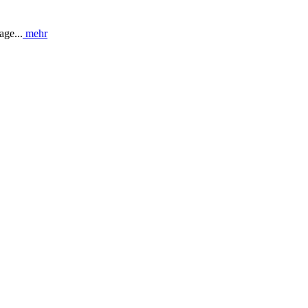
ge...
mehr