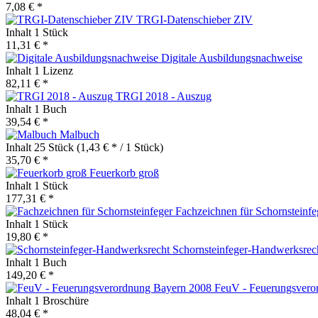
7,08 € *
TRGI-Datenschieber ZIV
Inhalt
1 Stück
11,31 € *
Digitale Ausbildungsnachweise
Inhalt
1 Lizenz
82,11 € *
TRGI 2018 - Auszug
Inhalt
1 Buch
39,54 € *
Malbuch
Inhalt
25 Stück
(1,43 € * / 1 Stück)
35,70 € *
Feuerkorb groß
Inhalt
1 Stück
177,31 € *
Fachzeichnen für Schornsteinfe
Inhalt
1 Stück
19,80 € *
Schornsteinfeger-Handwerksrec
Inhalt
1 Buch
149,20 € *
FeuV - Feuerungsvero
Inhalt
1 Broschüre
48,04 € *