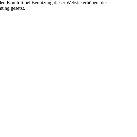
e den Komfort bei Benutzung dieser Website erhöhen, der
mung gesetzt.