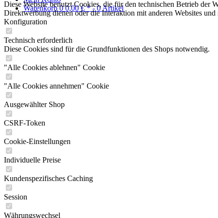
Diese Website benutzt Cookies, die für den technischen Betrieb der W
Warenkorb
0
0,00 € *
- 0 Artikel
Direktwerbung dienen oder die Interaktion mit anderen Websites und 
Konfiguration
Technisch erforderlich
Diese Cookies sind für die Grundfunktionen des Shops notwendig.
"Alle Cookies ablehnen" Cookie
"Alle Cookies annehmen" Cookie
Ausgewählter Shop
CSRF-Token
Cookie-Einstellungen
Individuelle Preise
Kundenspezifisches Caching
Session
Währungswechsel