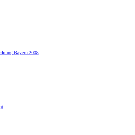
rdnung Bayern 2008
ht