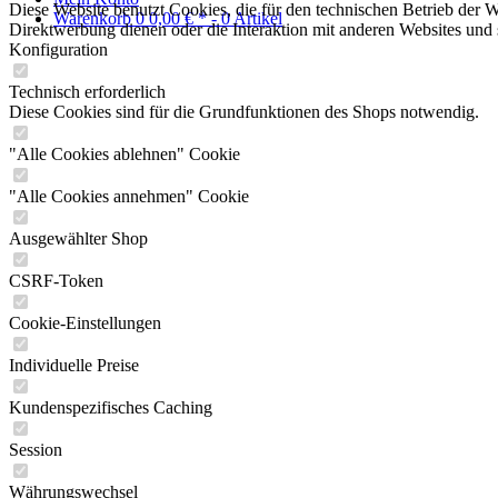
Diese Website benutzt Cookies, die für den technischen Betrieb der W
Warenkorb
0
0,00 € *
- 0 Artikel
Direktwerbung dienen oder die Interaktion mit anderen Websites und 
Konfiguration
Technisch erforderlich
Diese Cookies sind für die Grundfunktionen des Shops notwendig.
"Alle Cookies ablehnen" Cookie
"Alle Cookies annehmen" Cookie
Ausgewählter Shop
CSRF-Token
Cookie-Einstellungen
Individuelle Preise
Kundenspezifisches Caching
Session
Währungswechsel