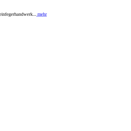
einfegerhandwerk...
mehr