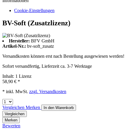
Informationen
Cookie-Einstellungen
BV-Soft (Zusatzlizenz)
Hersteller:
BFV GmbH
Artikel-Nr.:
bv-soft_zusatz
Versandkosten können erst nach Bestellung ausgewiesen werden!
Sofort versandfertig, Lieferzeit ca. 3-7 Werktage
Inhalt:
1 Lizenz
58,90 € *
* inkl. MwSt.
zzgl. Versandkosten
Vergleichen
Merken
In den
Warenkorb
Vergleichen
Merken
Bewerten