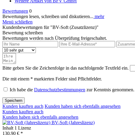
Weitere Artikel von BFV GmbH
Bewertungen
0
Bewertungen lesen, schreiben und diskutieren...
mehr
Menü schließen
Kundenbewertungen für "BV-Soft (Zusatzlizenz)"
Bewertung schreiben
Bewertungen werden nach Überprüfung freigeschaltet.
Bitte geben Sie die Zeichenfolge in das nachfolgende Textfeld ein.
Die mit einem * markierten Felder sind Pflichtfelder.
Ich habe die
Datenschutzbestimmungen
zur Kenntnis genommen.
Speichern
Kunden kauften auch
Kunden haben sich ebenfalls angesehen
Kunden kauften auch
Kunden haben sich ebenfalls angesehen
BV-Soft (Jahreslizenz)
Inhalt
1 Lizenz
130,90 € *