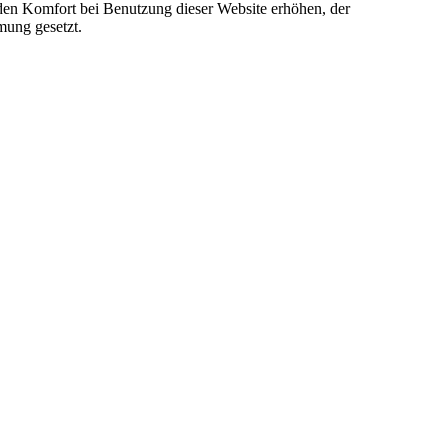
e den Komfort bei Benutzung dieser Website erhöhen, der
mung gesetzt.