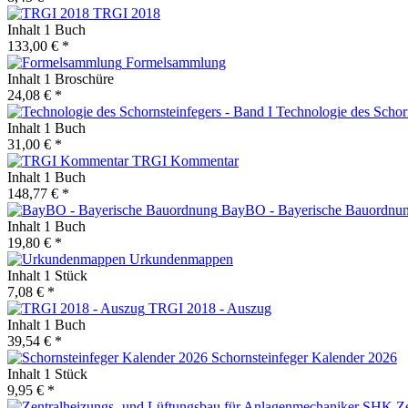
TRGI 2018
Inhalt
1 Buch
133,00 € *
Formelsammlung
Inhalt
1 Broschüre
24,08 € *
Technologie des Schorn
Inhalt
1 Buch
31,00 € *
TRGI Kommentar
Inhalt
1 Buch
148,77 € *
BayBO - Bayerische Bauordnu
Inhalt
1 Buch
19,80 € *
Urkundenmappen
Inhalt
1 Stück
7,08 € *
TRGI 2018 - Auszug
Inhalt
1 Buch
39,54 € *
Schornsteinfeger Kalender 2026
Inhalt
1 Stück
9,95 € *
Ze