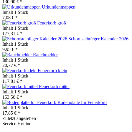
130,90 € *
Urkundenmappen
Inhalt
1 Stück
7,08 € *
Feuerkorb groß
Inhalt
1 Stück
177,31 € *
Schornsteinfeger Kalender 2026
Inhalt
1 Stück
9,95 € *
Rauchmelder
Inhalt
1 Stück
20,77 € *
Feuerkorb klein
Inhalt
1 Stück
117,81 € *
Feuerkorb mittel
Inhalt
1 Stück
153,50 € *
Bodenplatte für Feuerkorb
Inhalt
1 Stück
17,85 € *
Zuletzt angesehen
Service Hotline