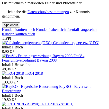
Die mit einem * markierten Felder sind Pflichtfelder.
Ich habe die
Datenschutzbestimmungen
zur Kenntnis
genommen.
Speichern
Kunden kauften auch
Kunden haben sich ebenfalls angesehen
Kunden kauften auch
TIPP!
Gebäudeenergiegesetz (GEG)
Inhalt
1 Buch
8,90 € *
FeuV -
Feuerungsverordnung Bayern 2008
Inhalt
1 Broschüre
48,04 € *
TRGI 2018
Inhalt
1 Buch
133,00 € *
BayBO - Bayerische
Bauordnung
Inhalt
1 Buch
19,80 € *
TRGI 2018 - Auszug
Inhalt
1 Buch