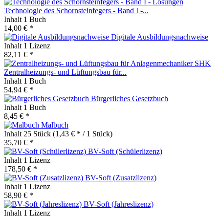
Technologie des Schornsteinfegers - Band I -...
Inhalt
1 Buch
14,00 € *
Digitale Ausbildungsnachweise
Inhalt
1 Lizenz
82,11 € *
Zentralheizungs- und Lüftungsbau für...
Inhalt
1 Buch
54,94 € *
Bürgerliches Gesetzbuch
Inhalt
1 Buch
8,45 € *
Malbuch
Inhalt
25 Stück
(1,43 € * / 1 Stück)
35,70 € *
BV-Soft (Schülerlizenz)
Inhalt
1 Lizenz
178,50 € *
BV-Soft (Zusatzlizenz)
Inhalt
1 Lizenz
58,90 € *
BV-Soft (Jahreslizenz)
Inhalt
1 Lizenz