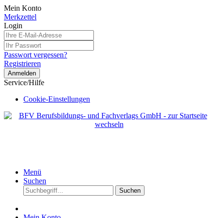
Mein Konto
Merkzettel
Login
Passwort vergessen?
Registrieren
Anmelden
Service/Hilfe
Cookie-Einstellungen
Menü
Suchen
Suchen
Mein Konto