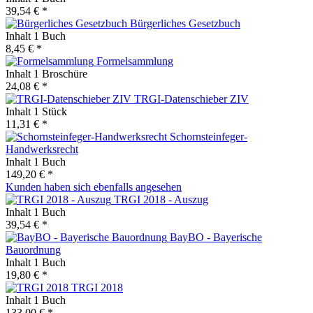
39,54 € *
Bürgerliches Gesetzbuch
Inhalt
1 Buch
8,45 € *
Formelsammlung
Inhalt
1 Broschüre
24,08 € *
TRGI-Datenschieber ZIV
Inhalt
1 Stück
11,31 € *
Schornsteinfeger-
Handwerksrecht
Inhalt
1 Buch
149,20 € *
Kunden haben sich ebenfalls angesehen
TRGI 2018 - Auszug
Inhalt
1 Buch
39,54 € *
BayBO - Bayerische
Bauordnung
Inhalt
1 Buch
19,80 € *
TRGI 2018
Inhalt
1 Buch
133,00 € *