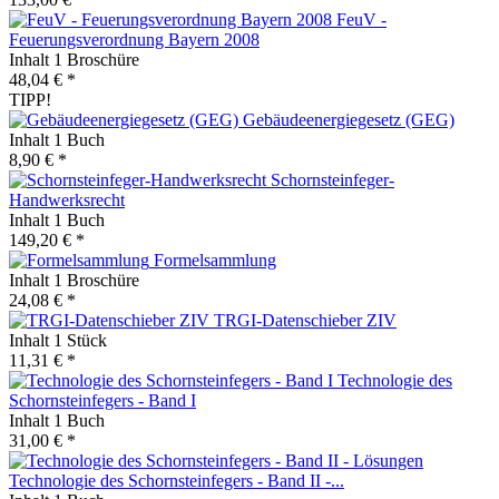
FeuV -
Feuerungsverordnung Bayern 2008
Inhalt
1 Broschüre
48,04 € *
TIPP!
Gebäudeenergiegesetz (GEG)
Inhalt
1 Buch
8,90 € *
Schornsteinfeger-
Handwerksrecht
Inhalt
1 Buch
149,20 € *
Formelsammlung
Inhalt
1 Broschüre
24,08 € *
TRGI-Datenschieber ZIV
Inhalt
1 Stück
11,31 € *
Technologie des
Schornsteinfegers - Band I
Inhalt
1 Buch
31,00 € *
Technologie des Schornsteinfegers - Band II -...