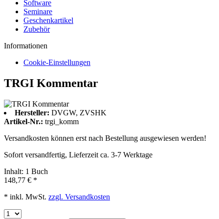
Software
Seminare
Geschenkartikel
Zubehör
Informationen
Cookie-Einstellungen
TRGI Kommentar
Hersteller:
DVGW, ZVSHK
Artikel-Nr.:
trgi_komm
Versandkosten können erst nach Bestellung ausgewiesen werden!
Sofort versandfertig, Lieferzeit ca. 3-7 Werktage
Inhalt:
1 Buch
148,77 € *
* inkl. MwSt.
zzgl. Versandkosten