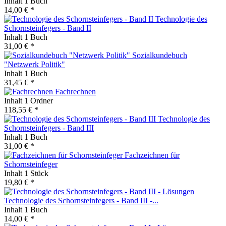
Inhalt
1 Buch
14,00 € *
Technologie des
Schornsteinfegers - Band II
Inhalt
1 Buch
31,00 € *
Sozialkundebuch
"Netzwerk Politik"
Inhalt
1 Buch
31,45 € *
Fachrechnen
Inhalt
1 Ordner
118,55 € *
Technologie des
Schornsteinfegers - Band III
Inhalt
1 Buch
31,00 € *
Fachzeichnen für
Schornsteinfeger
Inhalt
1 Stück
19,80 € *
Technologie des Schornsteinfegers - Band III -...
Inhalt
1 Buch
14,00 € *