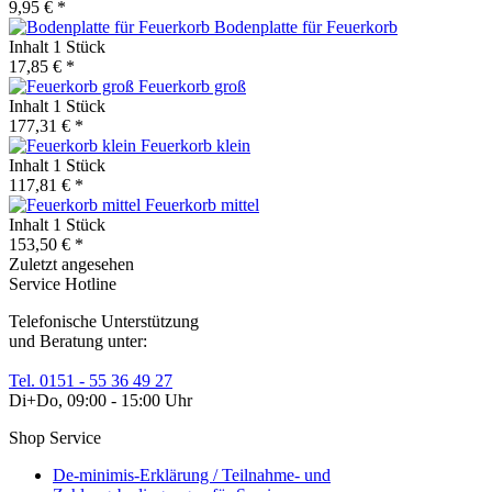
9,95 € *
Bodenplatte für Feuerkorb
Inhalt
1 Stück
17,85 € *
Feuerkorb groß
Inhalt
1 Stück
177,31 € *
Feuerkorb klein
Inhalt
1 Stück
117,81 € *
Feuerkorb mittel
Inhalt
1 Stück
153,50 € *
Zuletzt angesehen
Service Hotline
Telefonische Unterstützung
und Beratung unter:
Tel. 0151 - 55 36 49 27
Di+Do, 09:00 - 15:00 Uhr
Shop Service
De-minimis-Erklärung / Teilnahme- und