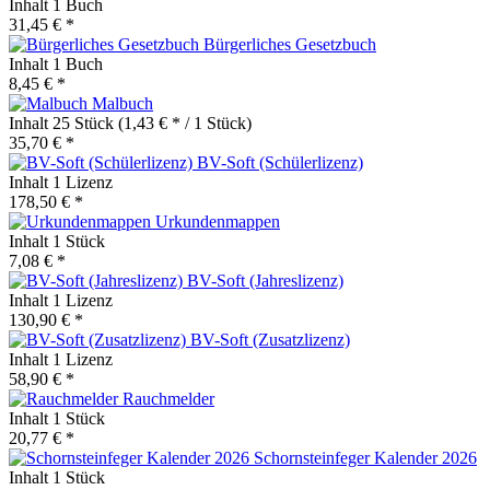
Inhalt
1 Buch
31,45 € *
Bürgerliches Gesetzbuch
Inhalt
1 Buch
8,45 € *
Malbuch
Inhalt
25 Stück
(1,43 € * / 1 Stück)
35,70 € *
BV-Soft (Schülerlizenz)
Inhalt
1 Lizenz
178,50 € *
Urkundenmappen
Inhalt
1 Stück
7,08 € *
BV-Soft (Jahreslizenz)
Inhalt
1 Lizenz
130,90 € *
BV-Soft (Zusatzlizenz)
Inhalt
1 Lizenz
58,90 € *
Rauchmelder
Inhalt
1 Stück
20,77 € *
Schornsteinfeger Kalender 2026
Inhalt
1 Stück