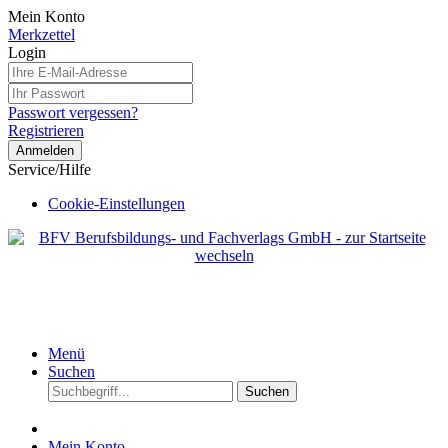
Mein Konto
Merkzettel
Login
Passwort vergessen?
Registrieren
Anmelden
Service/Hilfe
Cookie-Einstellungen
Menü
Suchen
Suchen
Mein Konto