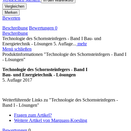
In den
Warenkorb
Vergleichen
Merken
Bewerten
Beschreibung
Bewertungen
0
Beschreibung
Technologie des Schornsteinfegers - Band I Bau- und
Energietechnik - Lösungen 5. Auflage...
mehr
Menü schließen
Produktinformationen "Technologie des Schornsteinfegers - Band I
- Lösungen"
Technologie des Schornsteinfegers - Band I
Bau- und Energietechnik - Lösungen
5. Auflage 2017
Weiterführende Links zu "Technologie des Schornsteinfegers -
Band I - Lösungen"
Fragen zum Artikel?
Weitere Artikel von Marquass-Koesling
Bewertungen
0