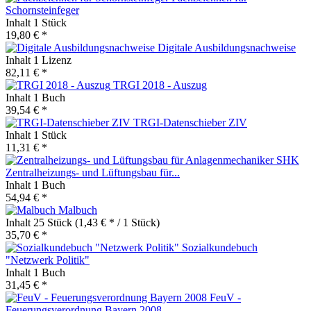
Schornsteinfeger
Inhalt
1 Stück
19,80 € *
Digitale Ausbildungsnachweise
Inhalt
1 Lizenz
82,11 € *
TRGI 2018 - Auszug
Inhalt
1 Buch
39,54 € *
TRGI-Datenschieber ZIV
Inhalt
1 Stück
11,31 € *
Zentralheizungs- und Lüftungsbau für...
Inhalt
1 Buch
54,94 € *
Malbuch
Inhalt
25 Stück
(1,43 € * / 1 Stück)
35,70 € *
Sozialkundebuch
"Netzwerk Politik"
Inhalt
1 Buch
31,45 € *
FeuV -
Feuerungsverordnung Bayern 2008