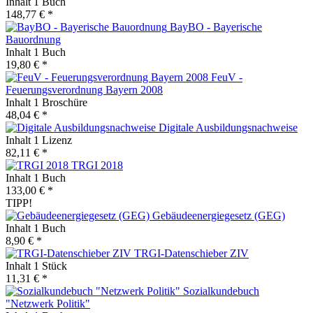
Inhalt
1 Buch
148,77 € *
BayBO - Bayerische
Bauordnung
Inhalt
1 Buch
19,80 € *
FeuV -
Feuerungsverordnung Bayern 2008
Inhalt
1 Broschüre
48,04 € *
Digitale Ausbildungsnachweise
Inhalt
1 Lizenz
82,11 € *
TRGI 2018
Inhalt
1 Buch
133,00 € *
TIPP!
Gebäudeenergiegesetz (GEG)
Inhalt
1 Buch
8,90 € *
TRGI-Datenschieber ZIV
Inhalt
1 Stück
11,31 € *
Sozialkundebuch
"Netzwerk Politik"