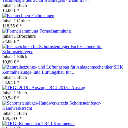
Technologie des Schornsteinfegers - Band III -...
Inhalt
1 Buch
14,00 € *
Fachrechnen
Inhalt
1 Ordner
118,55 € *
Formelsammlung
Inhalt
1 Broschüre
24,08 € *
Fachzeichnen für
Schornsteinfeger
Inhalt
1 Stück
19,80 € *
Zentralheizungs- und Lüftungsbau für...
Inhalt
1 Buch
54,94 € *
TRGI 2018 - Auszug
Inhalt
1 Buch
39,54 € *
Schornsteinfeger-
Handwerksrecht
Inhalt
1 Buch
149,20 € *
TRGI Kommentar