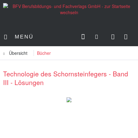
MENÜ
Übersicht
Bücher
Technologie des Schornsteinfegers - Band
III - Lösungen